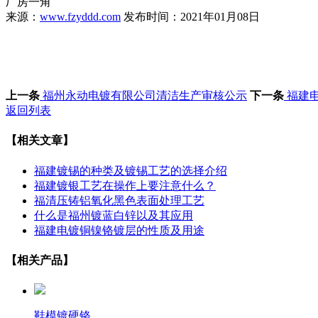
厂房一角
来源：
www.fzyddd.com
发布时间：2021年01月08日
上一条
福州永动电镀有限公司清洁生产审核公示
下一条
福建
返回列表
【相关文章】
福建镀锡的种类及镀锡工艺的选择介绍
福建镀银工艺在操作上要注意什么？
​福清压铸铝氧化黑色表面处理工艺
什么是福州镀蓝白锌以及其应用
福建电镀铜镍铬镀层的性质及用途
【相关产品】
鞋模镀硬铬