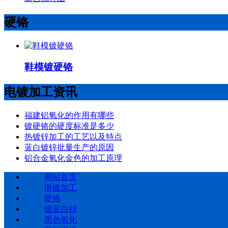
硬铬
鞋模镀硬铬
电镀加工资讯
福建铝氧化的作用有哪些
镀硬铬的硬度标准是多少
热镀锌加工的工艺以及特点
蓝白镀锌批量生产的原因
铝合金氧化金色的加工原理
网站首页
电镀加工
硬铬
镀蓝白锌
黑色氧化