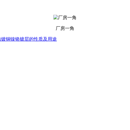
厂房一角
电镀铜镍铬镀层的性质及用途