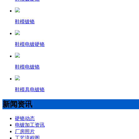
鞋模镀铬
鞋模电镀硬铬
鞋模电镀铬
鞋模具电镀铬
新闻资讯
硬铬动态
电镀加工资讯
厂房照片
工艺流程图