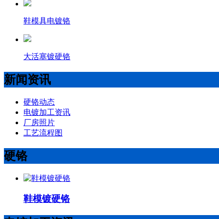
鞋模具电镀铬
大活塞镀硬铬
新闻资讯
硬铬动态
电镀加工资讯
厂房照片
工艺流程图
硬铬
鞋模镀硬铬