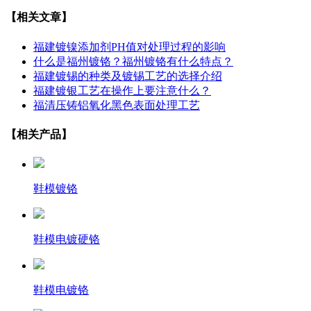
【相关文章】
福建镀镍添加剂PH值对处理过程的影响
什么是福州镀铬？福州镀铬有什么特点？
福建镀锡的种类及镀锡工艺的选择介绍
福建镀银工艺在操作上要注意什么？
​福清压铸铝氧化黑色表面处理工艺
【相关产品】
鞋模镀铬
鞋模电镀硬铬
鞋模电镀铬