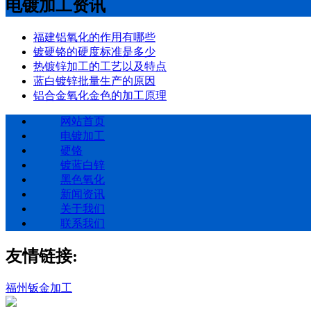
电镀加工资讯
福建铝氧化的作用有哪些
镀硬铬的硬度标准是多少
热镀锌加工的工艺以及特点
蓝白镀锌批量生产的原因
铝合金氧化金色的加工原理
网站首页
电镀加工
硬铬
镀蓝白锌
黑色氧化
新闻资讯
关于我们
联系我们
友情链接:
福州钣金加工