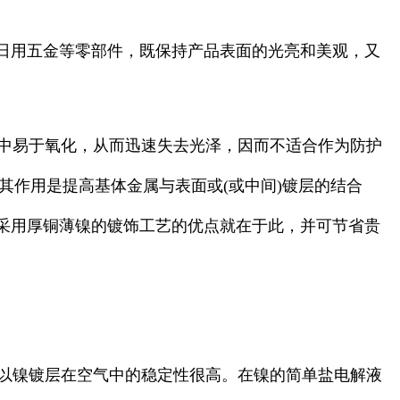
日用五金等零部件，既保持产品表面的光亮和美观，又
中易于氧化，从而迅速失去光泽，因而不适合作为防护
，其作用是提高基体金属与表面或(或中间)镀层的结合
采用厚铜薄镍的镀饰工艺的优点就在于此，并可节省贵
以镍镀层在空气中的稳定性很高。在镍的简单盐电解液