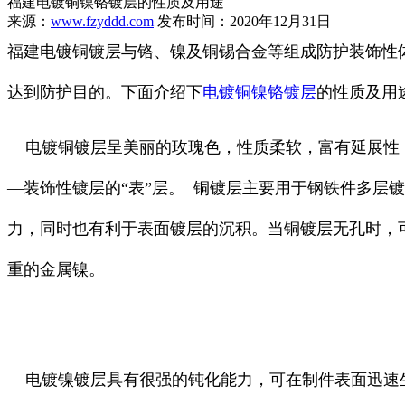
福建电镀铜镍铬镀层的性质及用途
来源：
www.fzyddd.com
发布时间：2020年12月31日
福建电镀铜镀层与铬、镍及铜锡合金等组成防护装饰性
达到防护目的。下面介绍下
电镀铜镍铬镀层
的性质及用
电镀铜镀层呈美丽的玫瑰色，性质柔软，富有延展性，
—装饰性镀层的“表”层。 铜镀层主要用于钢铁件多层镀
力，同时也有利于表面镀层的沉积。当铜镀层无孔时，
重的金属镍。
电镀镍镀层具有很强的钝化能力，可在制件表面迅速生