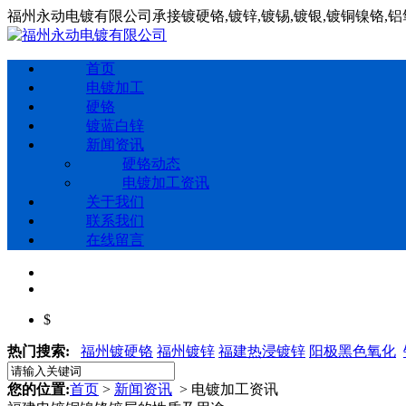
福州永动电镀有限公司承接镀硬铬,镀锌,镀锡,镀银,镀铜镍铬,
首页
电镀加工
硬铬
镀蓝白锌
新闻资讯
硬铬动态
电镀加工资讯
关于我们
联系我们
在线留言
$
热门搜索:
福州镀硬铬
福州镀锌
福建热浸镀锌
阳极黑色氧化
您的位置:
首页
>
新闻资讯
> 电镀加工资讯