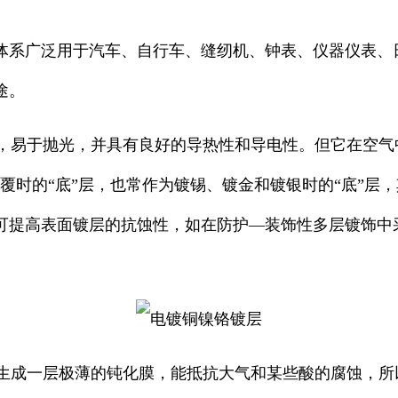
体系广泛用于汽车、自行车、缝纫机、钟表、仪器仪表、
途。
易于抛光，并具有良好的导热性和导电性。但它在空气
覆时的“底”层，也常作为镀锡、镀金和镀银时的“底”层
可提高表面镀层的抗蚀性，如在防护—装饰性多层镀饰中
成一层极薄的钝化膜，能抵抗大气和某些酸的腐蚀，所