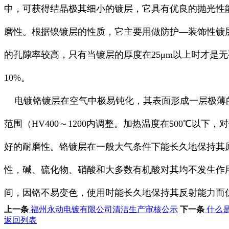
中，可获得结晶极其细小的镀层，它具有优良的抛光性
磨性。根据镍镀层的性质，它主要用做防护—装饰性镀
的孔隙率较高，只有当镀层的厚度在25μm以上时才是
10%。
电镀铬镀层在空气中极易钝化，其表面形成一层极薄的
范围（HV400～1200内调整。加热温度在500℃
好的耐磨性。铬镀层在一般大气条件下能长久地保持其原
性，碱、硫化物、硝酸和大多数有机酸对其均不发生作用
间，因铬不易变色，使用时能长久地保持其反射能力而
上一条
福州永动电镀有限公司清洁生产审核公示
下一条
什么
返回列表