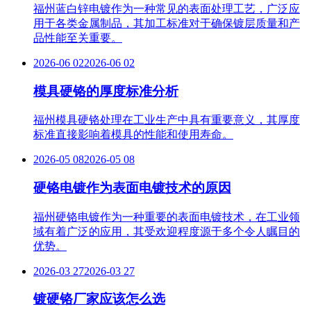
福州蓝白锌电镀作为一种常见的表面处理工艺，广泛应
用于各类金属制品，其加工标准对于确保镀层质量和产
品性能至关重要。
2026-06 02
2026-06 02
模具硬铬的厚度标准分析
福州模具硬铬处理在工业生产中具有重要意义，其厚度
标准直接影响着模具的性能和使用寿命。
2026-05 08
2026-05 08
硬铬电镀作为表面电镀技术的原因
福州硬铬电镀作为一种重要的表面电镀技术，在工业领
域有着广泛的应用，其受欢迎程度源于多个令人瞩目的
优势。
2026-03 27
2026-03 27
镀硬铬厂家应该怎么选