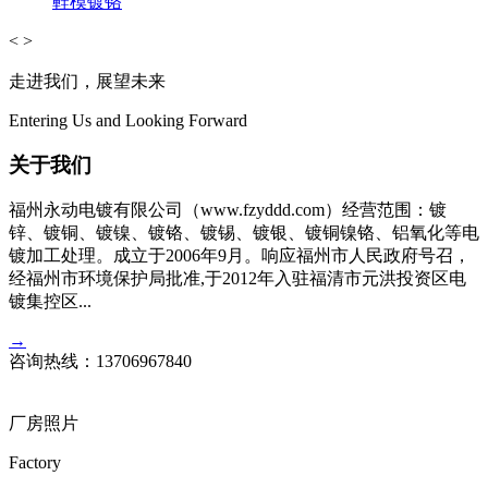
鞋模镀铬
<
>
走进我们，展望未来
Entering Us and Looking Forward
关于我们
福州永动电镀有限公司（www.fzyddd.com）经营范围：镀
锌、镀铜、镀镍、镀铬、镀锡、镀银、镀铜镍铬、铝氧化等电
镀加工处理。成立于2006年9月。响应福州市人民政府号召，
经福州市环境保护局批准,于2012年入驻福清市元洪投资区电
镀集控区...
→
咨询热线：
13706967840
厂房照片
Factory