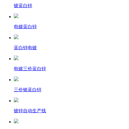
镀蓝白锌
电镀蓝白锌
蓝白锌电镀
电镀三价蓝白锌
三价铬蓝白锌
镀锌自动生产线