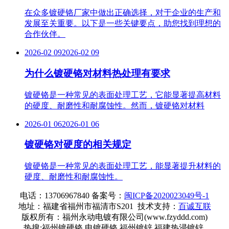
在众多镀硬铬厂家中做出正确选择，对于企业的生产和
发展至关重要。以下是一些关键要点，助您找到理想的
合作伙伴。
2026-02 09
2026-02 09
为什么镀硬铬对材料热处理有要求
镀硬铬是一种常见的表面处理工艺，它能显著提高材料
的硬度、耐磨性和耐腐蚀性。然而，镀硬铬对材料
2026-01 06
2026-01 06
镀硬铬对硬度的相关规定
镀硬铬是一种常见的表面处理工艺，能显著提升材料的
硬度、耐磨性和耐腐蚀性。
电话：13706967840 备案号：
闽ICP备2020023049号-1
地址：福建省福州市福清市S201
技术支持：
百诚互联
版权所有：福州永动电镀有限公司(www.fzyddd.com)
热搜:福州镀硬铬 电镀硬铬 福州镀锌 福建热浸镀锌