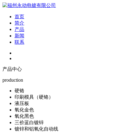
首页
简介
产品
新闻
联系
产品中心
production
硬铬
印刷模具（硬铬）
液压板
氧化金色
氧化黑色
三价蓝白镀锌
镀锌和铝氧化自动线