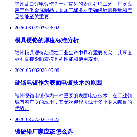
福州蓝白锌电镀作为一种常见的表面处理工艺，广泛应
用于各类金属制品，其加工标准对于确保镀层质量和产
品性能至关重要。
2026-06 02
2026-06 02
模具硬铬的厚度标准分析
福州模具硬铬处理在工业生产中具有重要意义，其厚度
标准直接影响着模具的性能和使用寿命。
2026-05 08
2026-05 08
硬铬电镀作为表面电镀技术的原因
福州硬铬电镀作为一种重要的表面电镀技术，在工业领
域有着广泛的应用，其受欢迎程度源于多个令人瞩目的
优势。
2026-03 27
2026-03 27
镀硬铬厂家应该怎么选