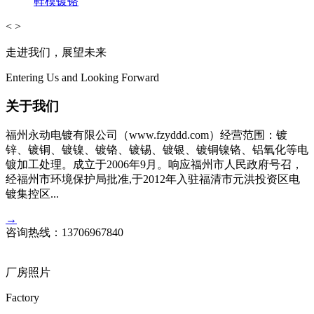
鞋模镀铬
<
>
走进我们，展望未来
Entering Us and Looking Forward
关于我们
福州永动电镀有限公司（www.fzyddd.com）经营范围：镀
锌、镀铜、镀镍、镀铬、镀锡、镀银、镀铜镍铬、铝氧化等电
镀加工处理。成立于2006年9月。响应福州市人民政府号召，
经福州市环境保护局批准,于2012年入驻福清市元洪投资区电
镀集控区...
→
咨询热线：
13706967840
厂房照片
Factory