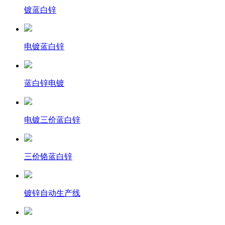
镀蓝白锌
电镀蓝白锌
蓝白锌电镀
电镀三价蓝白锌
三价铬蓝白锌
镀锌自动生产线