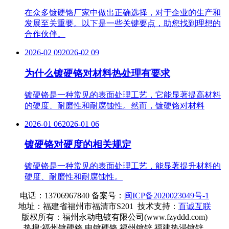
在众多镀硬铬厂家中做出正确选择，对于企业的生产和
发展至关重要。以下是一些关键要点，助您找到理想的
合作伙伴。
2026-02 09
2026-02 09
为什么镀硬铬对材料热处理有要求
镀硬铬是一种常见的表面处理工艺，它能显著提高材料
的硬度、耐磨性和耐腐蚀性。然而，镀硬铬对材料
2026-01 06
2026-01 06
镀硬铬对硬度的相关规定
镀硬铬是一种常见的表面处理工艺，能显著提升材料的
硬度、耐磨性和耐腐蚀性。
电话：13706967840 备案号：
闽ICP备2020023049号-1
地址：福建省福州市福清市S201
技术支持：
百诚互联
版权所有：福州永动电镀有限公司(www.fzyddd.com)
热搜:福州镀硬铬 电镀硬铬 福州镀锌 福建热浸镀锌