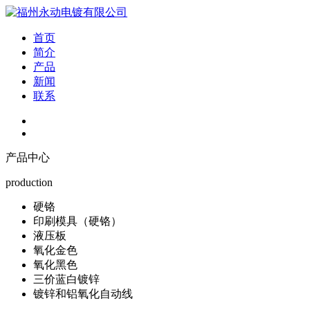
首页
简介
产品
新闻
联系
产品中心
production
硬铬
印刷模具（硬铬）
液压板
氧化金色
氧化黑色
三价蓝白镀锌
镀锌和铝氧化自动线