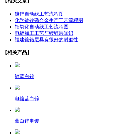
【相关文章】
镀锌自动线工艺流程图
化学镀镍磷合金生产工艺流程图
铝氧化自动线工艺流程图
电镀加工工艺与镀锌层知识
福建镀铬层具有很好的耐磨性
【相关产品】
镀蓝白锌
电镀蓝白锌
蓝白锌电镀