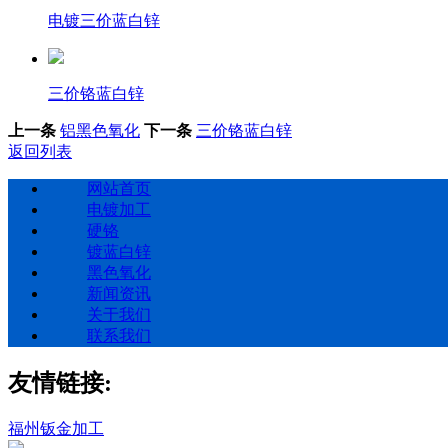
电镀三价蓝白锌
三价铬蓝白锌
上一条
铝黑色氧化
下一条
三价铬蓝白锌
返回列表
网站首页
电镀加工
硬铬
镀蓝白锌
黑色氧化
新闻资讯
关于我们
联系我们
友情链接:
福州钣金加工