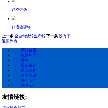
鞋模镀铬
鞋模镀硬铬
上一条
全自动镀锌生产线
下一条
没有了
返回列表
网站首页
电镀加工
硬铬
镀蓝白锌
黑色氧化
新闻资讯
关于我们
联系我们
友情链接:
福州钣金加工