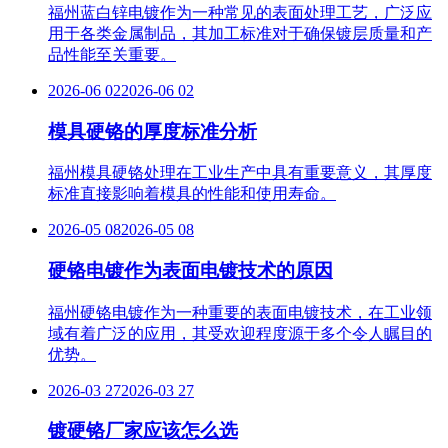
福州蓝白锌电镀作为一种常见的表面处理工艺，广泛应
用于各类金属制品，其加工标准对于确保镀层质量和产
品性能至关重要。
2026-06 02
2026-06 02
模具硬铬的厚度标准分析
福州模具硬铬处理在工业生产中具有重要意义，其厚度
标准直接影响着模具的性能和使用寿命。
2026-05 08
2026-05 08
硬铬电镀作为表面电镀技术的原因
福州硬铬电镀作为一种重要的表面电镀技术，在工业领
域有着广泛的应用，其受欢迎程度源于多个令人瞩目的
优势。
2026-03 27
2026-03 27
镀硬铬厂家应该怎么选