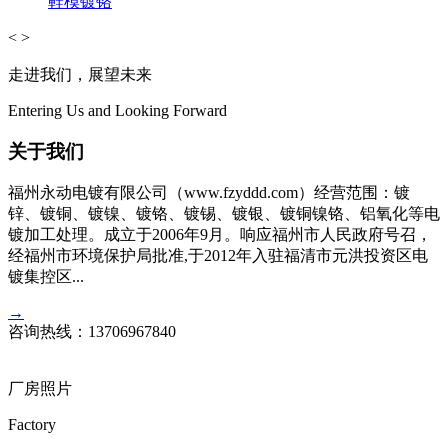
鞋模镀铬
<
>
走进我们，展望未来
Entering Us and Looking Forward
关于我们
福州永动电镀有限公司（www.fzyddd.com）经营范围：镀
锌、镀铜、镀镍、镀铬、镀锡、镀银、镀铜镍铬、铝氧化等电
镀加工处理。成立于2006年9月。响应福州市人民政府号召，
经福州市环境保护局批准,于2012年入驻福清市元洪投资区电
镀集控区...
→
咨询热线：
13706967840
厂房照片
Factory