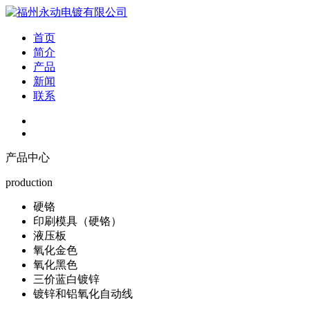
首页
简介
产品
新闻
联系
产品中心
production
硬铬
印刷模具（硬铬）
液压板
氧化金色
氧化黑色
三价蓝白镀锌
镀锌和铝氧化自动线