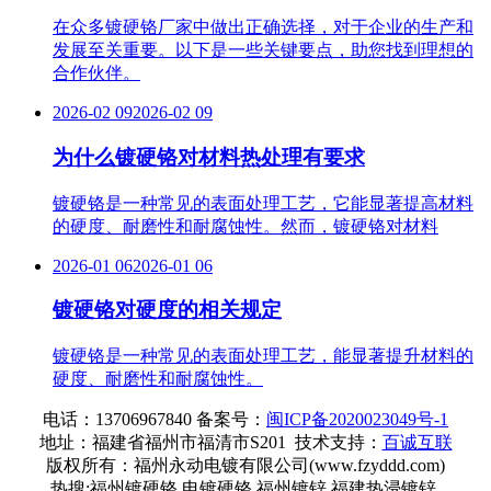
在众多镀硬铬厂家中做出正确选择，对于企业的生产和
发展至关重要。以下是一些关键要点，助您找到理想的
合作伙伴。
2026-02 09
2026-02 09
为什么镀硬铬对材料热处理有要求
镀硬铬是一种常见的表面处理工艺，它能显著提高材料
的硬度、耐磨性和耐腐蚀性。然而，镀硬铬对材料
2026-01 06
2026-01 06
镀硬铬对硬度的相关规定
镀硬铬是一种常见的表面处理工艺，能显著提升材料的
硬度、耐磨性和耐腐蚀性。
电话：13706967840 备案号：
闽ICP备2020023049号-1
地址：福建省福州市福清市S201
技术支持：
百诚互联
版权所有：福州永动电镀有限公司(www.fzyddd.com)
热搜:福州镀硬铬 电镀硬铬 福州镀锌 福建热浸镀锌