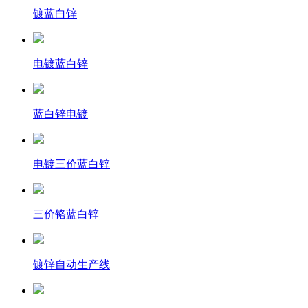
镀蓝白锌
电镀蓝白锌
蓝白锌电镀
电镀三价蓝白锌
三价铬蓝白锌
镀锌自动生产线