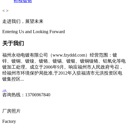
鞋模镀铬
<
>
走进我们，展望未来
Entering Us and Looking Forward
关于我们
福州永动电镀有限公司（www.fzyddd.com）经营范围：镀
锌、镀铜、镀镍、镀铬、镀锡、镀银、镀铜镍铬、铝氧化等电
镀加工处理。成立于2006年9月。响应福州市人民政府号召，
经福州市环境保护局批准,于2012年入驻福清市元洪投资区电
镀集控区...
→
咨询热线：
13706967840
厂房照片
Factory