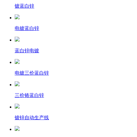
镀蓝白锌
电镀蓝白锌
蓝白锌电镀
电镀三价蓝白锌
三价铬蓝白锌
镀锌自动生产线