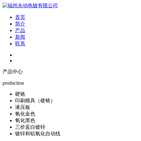
首页
简介
产品
新闻
联系
产品中心
production
硬铬
印刷模具（硬铬）
液压板
氧化金色
氧化黑色
三价蓝白镀锌
镀锌和铝氧化自动线