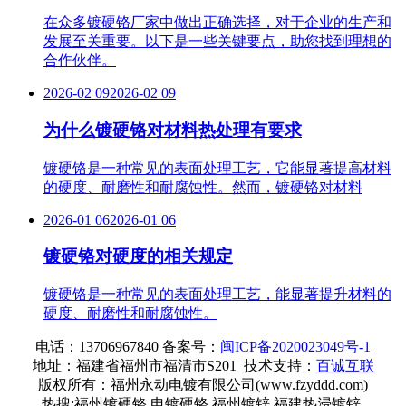
在众多镀硬铬厂家中做出正确选择，对于企业的生产和
发展至关重要。以下是一些关键要点，助您找到理想的
合作伙伴。
2026-02 09
2026-02 09
为什么镀硬铬对材料热处理有要求
镀硬铬是一种常见的表面处理工艺，它能显著提高材料
的硬度、耐磨性和耐腐蚀性。然而，镀硬铬对材料
2026-01 06
2026-01 06
镀硬铬对硬度的相关规定
镀硬铬是一种常见的表面处理工艺，能显著提升材料的
硬度、耐磨性和耐腐蚀性。
电话：13706967840 备案号：
闽ICP备2020023049号-1
地址：福建省福州市福清市S201
技术支持：
百诚互联
版权所有：福州永动电镀有限公司(www.fzyddd.com)
热搜:福州镀硬铬 电镀硬铬 福州镀锌 福建热浸镀锌