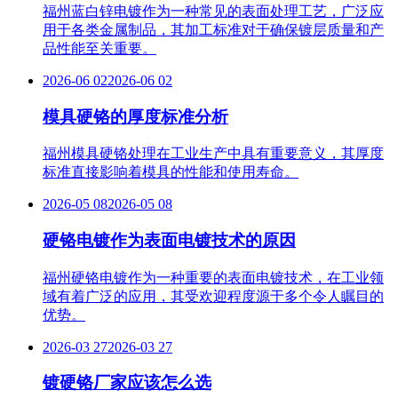
福州蓝白锌电镀作为一种常见的表面处理工艺，广泛应
用于各类金属制品，其加工标准对于确保镀层质量和产
品性能至关重要。
2026-06 02
2026-06 02
模具硬铬的厚度标准分析
福州模具硬铬处理在工业生产中具有重要意义，其厚度
标准直接影响着模具的性能和使用寿命。
2026-05 08
2026-05 08
硬铬电镀作为表面电镀技术的原因
福州硬铬电镀作为一种重要的表面电镀技术，在工业领
域有着广泛的应用，其受欢迎程度源于多个令人瞩目的
优势。
2026-03 27
2026-03 27
镀硬铬厂家应该怎么选