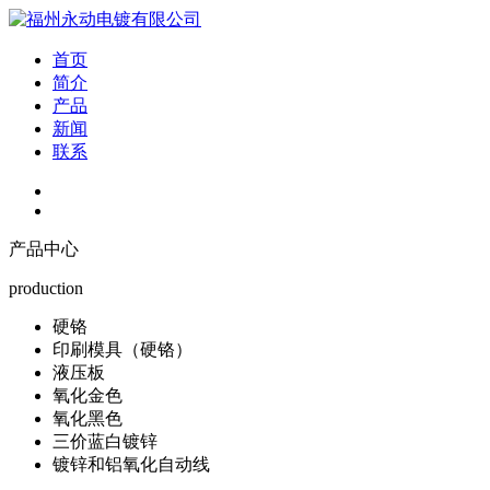
首页
简介
产品
新闻
联系
产品中心
production
硬铬
印刷模具（硬铬）
液压板
氧化金色
氧化黑色
三价蓝白镀锌
镀锌和铝氧化自动线